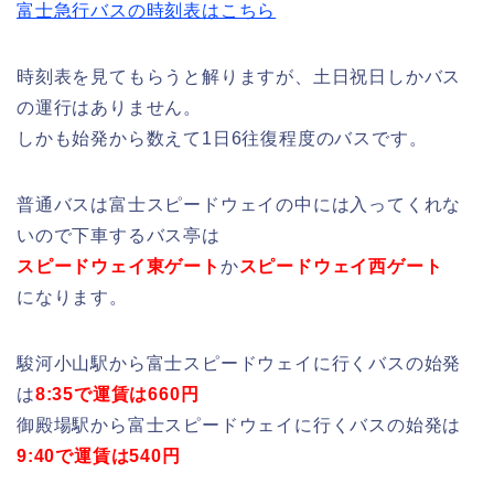
富士急行バスの時刻表はこちら
時刻表を見てもらうと解りますが、土日祝日しかバス
の運行はありません。
しかも始発から数えて1日6往復程度のバスです。
普通バスは富士スピードウェイの中には入ってくれな
いので下車するバス亭は
スピードウェイ東ゲート
か
スピードウェイ西ゲート
になります。
駿河小山駅から富士スピードウェイに行くバスの始発
は
8:35で運賃は660円
御殿場駅から富士スピードウェイに行くバスの始発は
9:40で運賃は540円