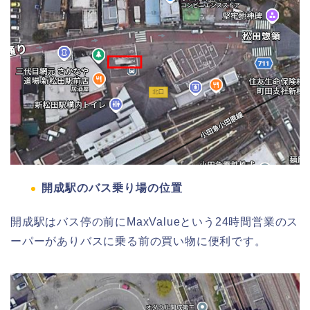
開成駅のバス乗り場の位置
開成駅はバス停の前にMaxValueという24時間営業のス
ーパーがありバスに乗る前の買い物に便利です。