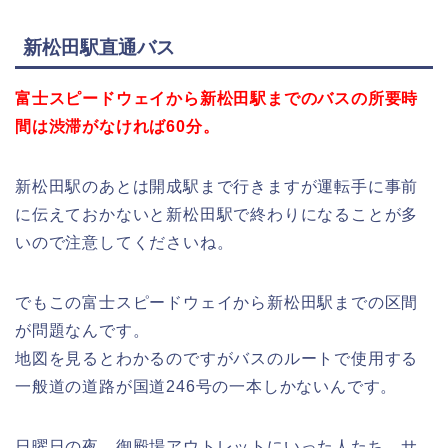
新松田駅直通バス
富士スピードウェイから新松田駅までのバスの所要時
間は渋滞がなければ60分。
新松田駅のあとは開成駅まで行きますが運転手に事前
に伝えておかないと新松田駅で終わりになることが多
いので注意してくださいね。
でもこの富士スピードウェイから新松田駅までの区間
が問題なんです。
地図を見るとわかるのですがバスのルートで使用する
一般道の道路が国道246号の一本しかないんです。
日曜日の夜。御殿場アウトレットにいった人たち、サ