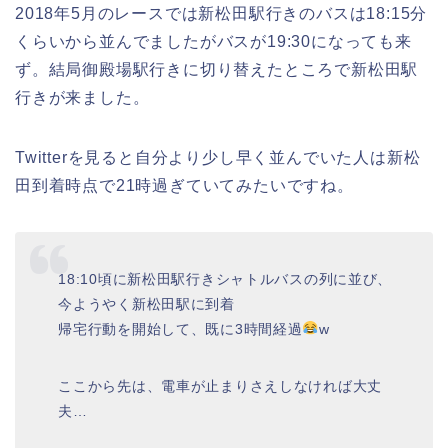
2018年5月のレースでは新松田駅行きのバスは18:15分
くらいから並んでましたがバスが19:30になっても来
ず。結局御殿場駅行きに切り替えたところで新松田駅
行きが来ました。
Twitterを見ると自分より少し早く並んでいた人は新松
田到着時点で21時過ぎていてみたいですね。
18:10頃に新松田駅行きシャトルバスの列に並び、
今ようやく新松田駅に到着
帰宅行動を開始して、既に3時間経過
w
ここから先は、電車が止まりさえしなければ大丈
夫…