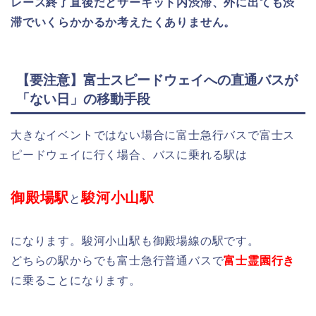
レース終了直後だとサーキット内渋滞、外に出ても渋
滞でいくらかかるか考えたくありません。
【要注意】富士スピードウェイへの直通バスが
「ない日」の移動手段
大きなイベントではない場合に富士急行バスで富士ス
ピードウェイに行く場合、バスに乗れる駅は
御殿場駅
駿河小山駅
と
になります。駿河小山駅も御殿場線の駅です。
どちらの駅からでも富士急行普通バスで
富士霊園行き
に乗ることになります。