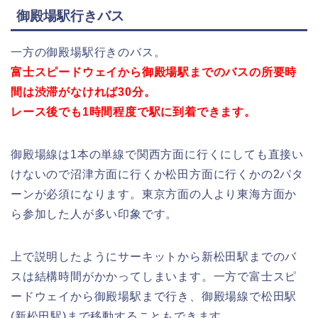
御殿場駅行きバス
一方の御殿場駅行きのバス。
富士スピードウェイから御殿場駅までのバスの所要時
間は渋滞がなければ30分。
レース後でも1時間程度で駅に到着できます。
御殿場線は1本の単線で関西方面に行くにしても直接い
けないので沼津方面に行くか松田方面に行くかの2パタ
ーンが必須になります。東京方面の人より東海方面か
ら参加した人が多い印象です。
上で説明したようにサーキットから新松田駅までのバ
スは結構時間がかかってしまいます。一方で富士スピ
ードウェイから御殿場駅まで行き、御殿場線で松田駅
(新松田駅)まで移動することもできます。