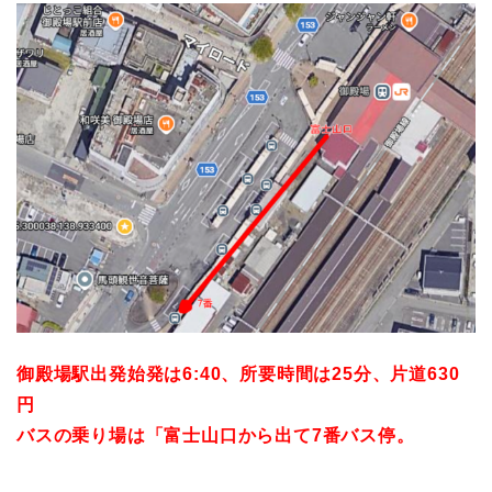
御殿場駅出発始発は6:40、所要時間は25分、片道630
円
バスの乗り場は「富士山口から出て7番バス停。