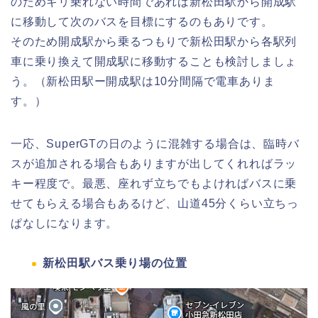
のためギリ乗れない時間であれば新松田駅から開成駅
に移動して次のバスを目標にするのもありです。
そのため開成駅から乗るつもりで新松田駅から各駅列
車に乗り換えて開成駅に移動することも検討しましょ
う。（新松田駅ー開成駅は10分間隔で電車ありま
す。）
一応、SuperGTの日のように混雑する場合は、臨時バ
スが追加される場合もありますが出してくれればラッ
キー程度で。最悪、座れず立ちでもよければバスに乗
せてもらえる場合もあるけど、山道45分くらい立ちっ
ぱなしになります。
新松田駅バス乗り場の位置