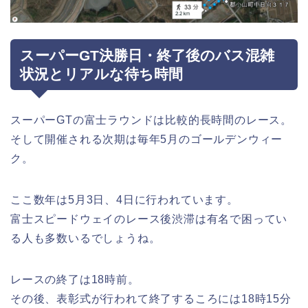
スーパーGT決勝日・終了後のバス混雑
状況とリアルな待ち時間
スーパーGTの富士ラウンドは比較的長時間のレース。
そして開催される次期は毎年5月のゴールデンウィー
ク。
ここ数年は5月3日、4日に行われています。
富士スピードウェイのレース後渋滞は有名で困ってい
る人も多数いるでしょうね。
レースの終了は18時前。
その後、表彰式が行われて終了するころには18時15分