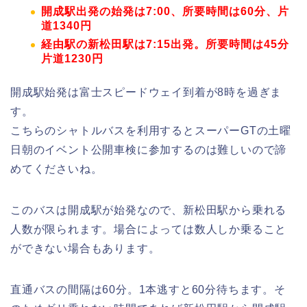
開成駅出発の始発は7:00、所要時間は60分、片
道1340円
経由駅の新松田駅は7:15出発。所要時間は45分
片道1230円
開成駅始発は富士スピードウェイ到着が8時を過ぎま
す。
こちらのシャトルバスを利用するとスーパーGTの土曜
日朝のイベント公開車検に参加するのは難しいので諦
めてくださいね。
このバスは開成駅が始発なので、新松田駅から乗れる
人数が限られます。場合によっては数人しか乗ること
ができない場合もあります。
直通バスの間隔は60分。1本逃すと60分待ちます。そ