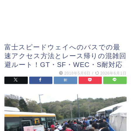
富士スピードウェイへのバスでの最
速アクセス方法とレース帰りの混雑回
避ルート！GT・SF・WEC・S耐対応
2018年5月6日
/
2026年6月1日